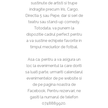
sustinute de artisti si trupe
indragite precum Iris, Cargo,
Directia 5 sau Pepe, dar si seri de
teatru sau stand-up comedy.
Totodata, va punem la
dispozitie cadrul perfect pentru
a va sustine echipele favorite in
timpul meciurilor de fotbal.
Asa ca, pentru a va asigura un
loc la evenimentul la care doriti
sa luati parte, urmariti calendarul
evenimentelor de pe website si
de pe pagina noastra de
Facebook. Pentru rezervari, ne
gasiti la numarul de telefon
0748889920.