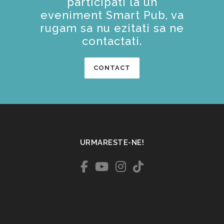
participati la un
eveniment Smart Pub, va
rugam sa nu ezitati sa ne
contactati.
CONTACT
URMARESTE-NE!