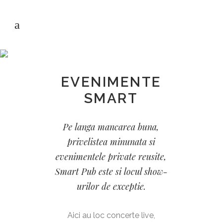
EVENIMENTE
SMART
EVENIMENTE
SMART
Pe langa mancarea buna,
privelistea minunata si
evenimentele private reusite,
Smart Pub este si locul show-
urilor de exceptie.
Aici au loc concerte live,