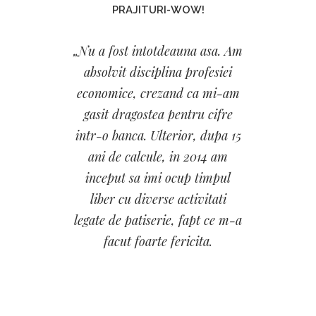
PRAJITURI-WOW!
„Nu a fost intotdeauna asa. Am
absolvit disciplina profesiei
economice, crezand ca mi-am
gasit dragostea pentru cifre
intr-o banca. Ulterior, dupa 15
ani de calcule, in 2014 am
inceput sa imi ocup timpul
liber cu diverse activitati
legate de patiserie, fapt ce m-a
facut foarte fericita.