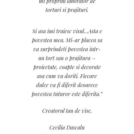
mi propriul laborator de
torturi si prajituri.
Si asa imi traiesc visul…Asta e
povestea mea. Mi-ar placea sa
va surprindeti povestea intr-
un tort sau o prajitura –
proiectate, coapte si decorate
asa cum va doriti. Fiecare
dulce va fi diferit deoarece
povestea tuturor este diferita.”
Creatorul tau de vise,
Cecilia Dascalu