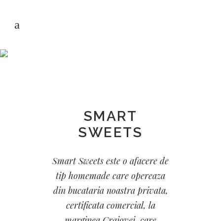
SMART SWEETS
SMART
SWEETS
Smart Sweets este o afacere de
tip homemade care opereaza
din bucataria noastra privata,
certificata comercial, la
marginea Craiovei, care