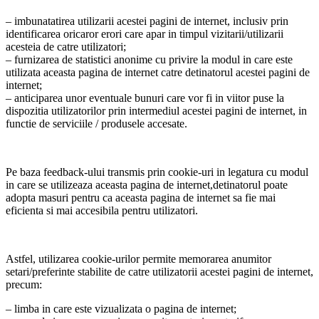
– imbunatatirea utilizarii acestei pagini de internet, inclusiv prin
identificarea oricaror erori care apar in timpul vizitarii/utilizarii
acesteia de catre utilizatori;
– furnizarea de statistici anonime cu privire la modul in care este
utilizata aceasta pagina de internet catre detinatorul acestei pagini de
internet;
– anticiparea unor eventuale bunuri care vor fi in viitor puse la
dispozitia utilizatorilor prin intermediul acestei pagini de internet, in
functie de serviciile / produsele accesate.
Pe baza feedback-ului transmis prin cookie-uri in legatura cu modul
in care se utilizeaza aceasta pagina de internet,detinatorul poate
adopta masuri pentru ca aceasta pagina de internet sa fie mai
eficienta si mai accesibila pentru utilizatori.
Astfel, utilizarea cookie-urilor permite memorarea anumitor
setari/preferinte stabilite de catre utilizatorii acestei pagini de internet,
precum:
– limba in care este vizualizata o pagina de internet;