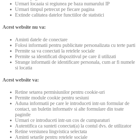
Urmari locaaia si regiunea pe baza numarului IP
Urmari timpul petrecut pe fiecare pagina
Extinde calitatea datelor functiilor de statistici
Acest website nu va:
Aminti datele de conectare
Folosi informatii pentru publicitate personalizata cu terte parti
Permite sa va conectati la retelele sociale
Permite sa identificati dispozitivul pe care il utilizati
Strange informatii de identificare personala, cum ar fi numele
si locatia
Acest website va:
Retine setarea permisiunilor pentru cookie-uri
Permite module cookie pentru sesiuni
Aduna informatii pe care le introduceti intr-un formular de
contact, un buletin informativ si alte formulare din toate
paginile
Urmari ce introduceti intr-un cos de cumparaturi
Autentifica ca sunteti conectat(a) la contul dvs. de utilizator
Retine versiunea lingvistica selectata
Aminti setarile pentru retelele sociale