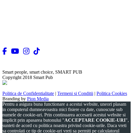
URMARESTE-NE!
Smart people, smart choice, SMART PUB
Copyright 2018 Smart Pub
Politica de Confidentialitate
|
Termeni si Conditii
|
Politica Cookies
Branding by
Pion Media
Pentru a asigura buna functionare a acestui website, uneori plasam
in computerul dumneavoastra mici fisiere cu date, cunoscute sub
numele de cookie-uri. Prin continuarea accesarii acestui website si
implicit prin apasarea butonului "
ACCEPTARE COOKIE-URI
",
sunteti de acord cu politica noastra privind cookie-urile. Daca vreti
sa controlati ce tip de cookie-uri vreti sa permiti pe calculatorul