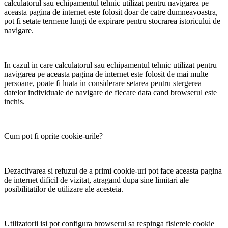
calculatorul sau echipamentul tehnic utilizat pentru navigarea pe
aceasta pagina de internet este folosit doar de catre dumneavoastra,
pot fi setate termene lungi de expirare pentru stocrarea istoricului de
navigare.
In cazul in care calculatorul sau echipamentul tehnic utilizat pentru
navigarea pe aceasta pagina de internet este folosit de mai multe
persoane, poate fi luata in considerare setarea pentru stergerea
datelor individuale de navigare de fiecare data cand browserul este
inchis.
Cum pot fi oprite cookie-urile?
Dezactivarea si refuzul de a primi cookie-uri pot face aceasta pagina
de internet dificil de vizitat, atragand dupa sine limitari ale
posibilitatilor de utilizare ale acesteia.
Utilizatorii isi pot configura browserul sa respinga fisierele cookie