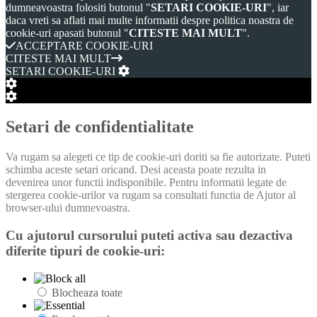
dumneavoastra folositi butonul "
SETARI COOKIE-URI
", iar
daca vreti sa aflati mai multe informatii despre politica noastra de
cookie-uri apasati butonul "
CITESTE MAI MULT
".
ACCEPTARE COOKIE-URI
CITESTE MAI MULT
SETARI COOKIE-URI
Setări cookie box
Setări cookie box
Setari de confidentialitate
Va rugam sa alegeti ce tip de cookie-uri doriti sa fie autorizate. Puteti
schimba aceste setari oricand. Desi aceasta poate rezulta in
devenirea unor functii indisponibile. Pentru informatii legate de
stergerea cookie-urilor va rugam sa consultati functia de Ajutor al
browser-ului dumnevoastra.
Cu ajutorul cursorului puteti activa sau dezactiva
diferite tipuri de cookie-uri:
Blocheaza toate