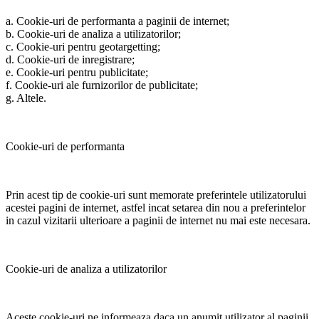
a. Cookie-uri de performanta a paginii de internet;
b. Cookie-uri de analiza a utilizatorilor;
c. Cookie-uri pentru geotargetting;
d. Cookie-uri de inregistrare;
e. Cookie-uri pentru publicitate;
f. Cookie-uri ale furnizorilor de publicitate;
g. Altele.
Cookie-uri de performanta
Prin acest tip de cookie-uri sunt memorate preferintele utilizatorului
acestei pagini de internet, astfel incat setarea din nou a preferintelor
in cazul vizitarii ulterioare a paginii de internet nu mai este necesara.
Cookie-uri de analiza a utilizatorilor
Aceste cookie-uri ne informeaza daca un anumit utilizator al paginii