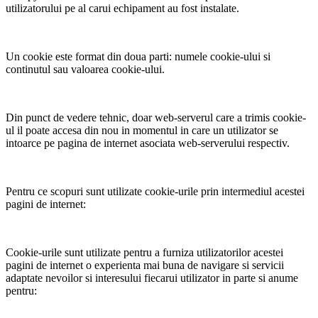
utilizatorului pe al carui echipament au fost instalate.
Un cookie este format din doua parti: numele cookie-ului si
continutul sau valoarea cookie-ului.
Din punct de vedere tehnic, doar web-serverul care a trimis cookie-
ul il poate accesa din nou in momentul in care un utilizator se
intoarce pe pagina de internet asociata web-serverului respectiv.
Pentru ce scopuri sunt utilizate cookie-urile prin intermediul acestei
pagini de internet:
Cookie-urile sunt utilizate pentru a furniza utilizatorilor acestei
pagini de internet o experienta mai buna de navigare si servicii
adaptate nevoilor si interesului fiecarui utilizator in parte si anume
pentru: