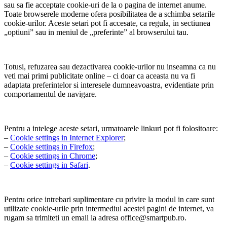
sau sa fie acceptate cookie-uri de la o pagina de internet anume.
Toate browserele moderne ofera posibilitatea de a schimba setarile
cookie-urilor. Aceste setari pot fi accesate, ca regula, in sectiunea
„optiuni” sau in meniul de „preferinte” al browserului tau.
Totusi, refuzarea sau dezactivarea cookie-urilor nu inseamna ca nu
veti mai primi publicitate online – ci doar ca aceasta nu va fi
adaptata preferintelor si interesele dumneavoastra, evidentiate prin
comportamentul de navigare.
Pentru a intelege aceste setari, urmatoarele linkuri pot fi folositoare:
–
Cookie settings in Internet Explorer
;
–
Cookie settings in Firefox
;
–
Cookie settings in Chrome
;
–
Cookie settings in Safari
.
Pentru orice intrebari suplimentare cu privire la modul in care sunt
utilizate cookie-urile prin intermediul acestei pagini de internet, va
rugam sa trimiteti un email la adresa office@smartpub.ro.